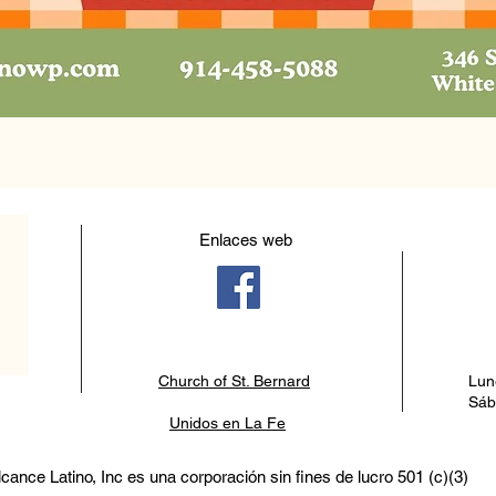
Enlaces web
Church of St. Bernard
Lun
Sáb
Unidos en La Fe
lcance Latino, Inc es una corporación sin fines de lucro 501 (c)(3)