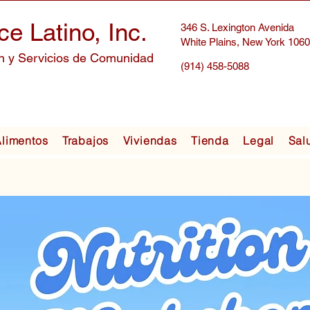
ce Latino, Inc.
346 S. Lexington Avenida
White Plains, New York 106
n y Servicios de Comunidad
(914) 458-5088
limentos
Trabajos
Viviendas
Tienda
Legal
Sal