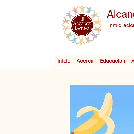
Alcan
Inmigració
Inicio
Acerca
Educación
A