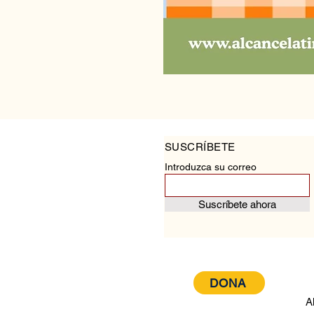
SUSCRÍBETE
Introduzca su correo
Suscríbete ahora
DONA
A