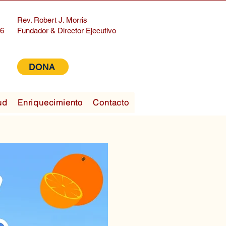
Rev. Robert J. Morris
06
Fundador & Director Ejecutivo
DONA
ud
Enriquecimiento
Contacto