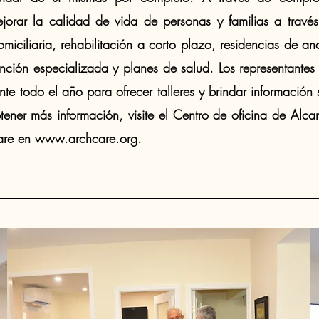
orar la calidad de vida de personas y familias a trav
miciliaria, rehabilitación a corto plazo, residencias de an
tención especializada y planes de salud. Los representantes
te todo el año para ofrecer talleres y brindar información 
ener más información, visite el Centro de oficina de Alcanc
are en
www.archcare.org
.