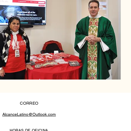
CORREO
AlcanceLatino@Outlook.com
HORAS DE OFICINA