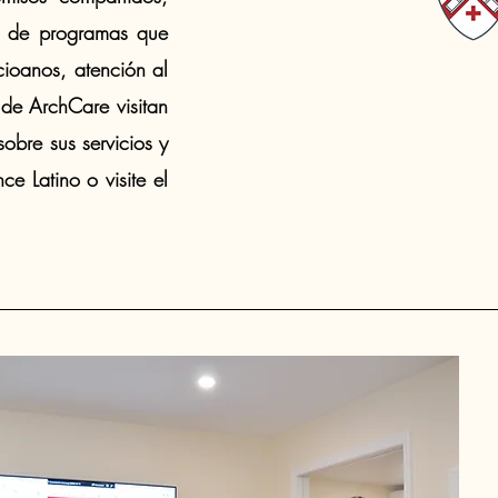
és de programas que
cioanos, atención al
 de ArchCare visitan
sobre sus servicios y
e Latino o visite el