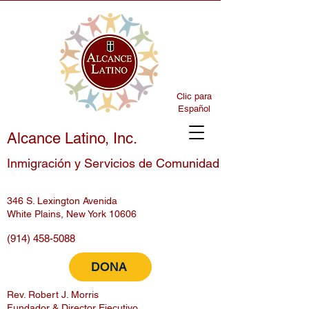
Clic para
Español
Alcance Latino, Inc.
Inmigración y Servicios de Comunidad
346 S. Lexington Avenida
White Plains, New York 10606
(914) 458-5088
DONA
Rev. Robert J. Morris
Fundador & Director Ejecutivo