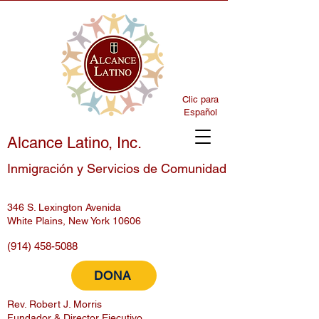
Clic para
Español
Alcance Latino, Inc.
Inmigración y Servicios de Comunidad
346 S. Lexington Avenida
White Plains, New York 10606
(914) 458-5088
DONA
Rev. Robert J. Morris
Fundador & Director Ejecutivo